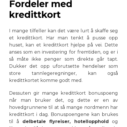
Fordeler med
kredittkort
I mange tilfeller kan det være lurt å skaffe seg
et kredittkort. Har man tenkt å pusse opp
huset, kan et kredittkort hjelpe på vei. Dette
anses som en investering for fremtiden, og er i
så måte ikke penger som direkte går tapt.
Dukker det opp uforutsette hendelser som
store tannlegeregninger, kan også
kredittkortet komme godt med.
Dessuten gir mange kredittkort bonuspoeng
når man bruker det, og dette er en av
hovedgrunnene til at så mange nordmenn har
kredittkort i dag. Bonuspoengene kan brukes
til å
delbetale flyreiser, hotellopphold
og