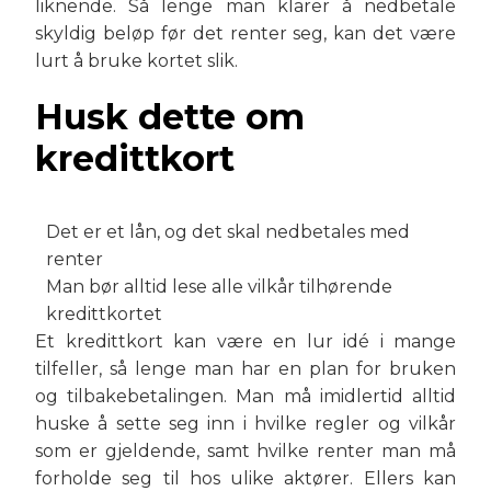
liknende. Så lenge man klarer å nedbetale
skyldig beløp før det renter seg, kan det være
lurt å bruke kortet slik.
Husk dette om
kredittkort
Det er et lån, og det skal nedbetales med
renter
Man bør alltid lese alle vilkår tilhørende
kredittkortet
Et kredittkort kan være en lur idé i mange
tilfeller, så lenge man har en plan for bruken
og tilbakebetalingen. Man må imidlertid alltid
huske å sette seg inn i hvilke regler og vilkår
som er gjeldende, samt hvilke renter man må
forholde seg til hos ulike aktører. Ellers kan