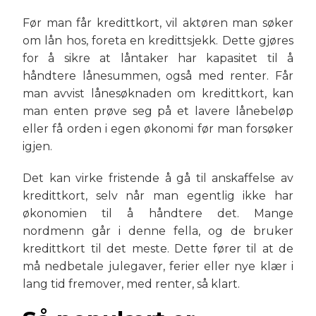
Før man får kredittkort, vil aktøren man søker
om lån hos, foreta en kredittsjekk. Dette gjøres
for å sikre at låntaker har kapasitet til å
håndtere lånesummen, også med renter. Får
man avvist lånesøknaden om kredittkort, kan
man enten prøve seg på et lavere lånebeløp
eller få orden i egen økonomi før man forsøker
igjen.
Det kan virke fristende å gå til anskaffelse av
kredittkort, selv når man egentlig ikke har
økonomien til å håndtere det. Mange
nordmenn går i denne fella, og de bruker
kredittkort til det meste. Dette fører til at de
må nedbetale julegaver, ferier eller nye klær i
lang tid fremover, med renter, så klart.