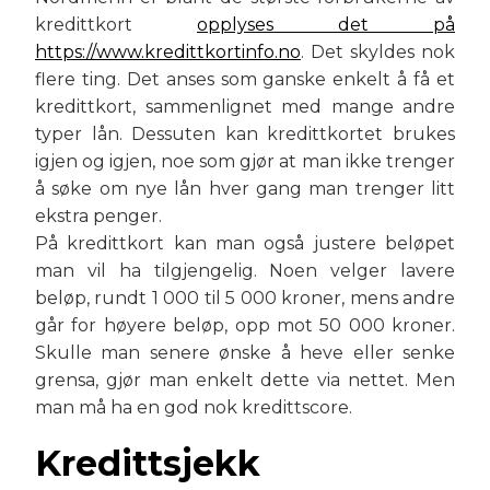
kredittkort
opplyses det på
https://www.kredittkortinfo.no
. Det skyldes nok
flere ting. Det anses som ganske enkelt å få et
kredittkort, sammenlignet med mange andre
typer lån. Dessuten kan kredittkortet brukes
igjen og igjen, noe som gjør at man ikke trenger
å søke om nye lån hver gang man trenger litt
ekstra penger.
På kredittkort kan man også justere beløpet
man vil ha tilgjengelig. Noen velger lavere
beløp, rundt 1 000 til 5 000 kroner, mens andre
går for høyere beløp, opp mot 50 000 kroner.
Skulle man senere ønske å heve eller senke
grensa, gjør man enkelt dette via nettet. Men
man må ha en god nok kredittscore.
Kredittsjekk