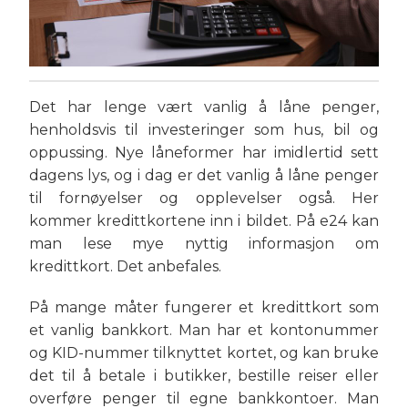
Det har lenge vært vanlig å låne penger,
henholdsvis til investeringer som hus, bil og
oppussing. Nye låneformer har imidlertid sett
dagens lys, og i dag er det vanlig å låne penger
til fornøyelser og opplevelser også. Her
kommer kredittkortene inn i bildet. På e24 kan
man lese mye nyttig informasjon om
kredittkort. Det anbefales.
På mange måter fungerer et kredittkort som
et vanlig bankkort. Man har et kontonummer
og KID-nummer tilknyttet kortet, og kan bruke
det til å betale i butikker, bestille reiser eller
overføre penger til egne bankkontoer. Man