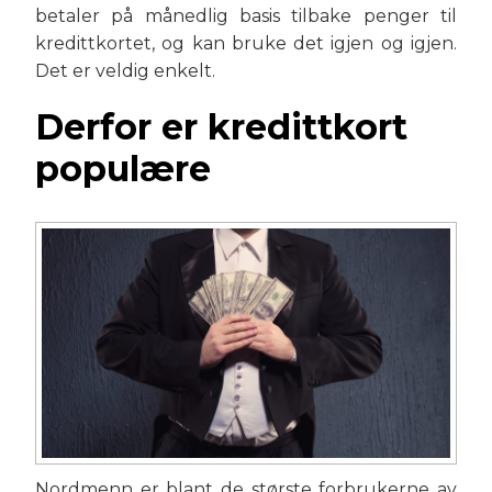
betaler på månedlig basis tilbake penger til
kredittkortet, og kan bruke det igjen og igjen.
Det er veldig enkelt.
Derfor er kredittkort
populære
Nordmenn er blant de største forbrukerne av