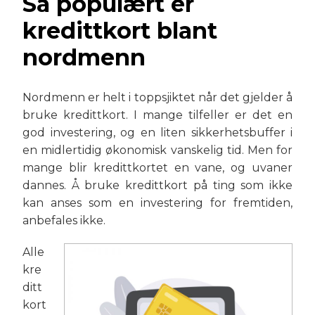
Så populært er
kredittkort blant
nordmenn
Nordmenn er helt i toppsjiktet når det gjelder å
bruke kredittkort. I mange tilfeller er det en
god investering, og en liten sikkerhetsbuffer i
en midlertidig økonomisk vanskelig tid. Men for
mange blir kredittkortet en vane, og uvaner
dannes. Å bruke kredittkort på ting som ikke
kan anses som en investering for fremtiden,
anbefales ikke.
Alle
kre
ditt
kort